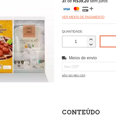
3
x de
R$39,20
sem juros
VER MEIOS DE PAGAMENTO
QUANTIDADE
Meios de envio
Entregas para o CEP:
NÃO SEI MEU CEP
CONTEÚDO