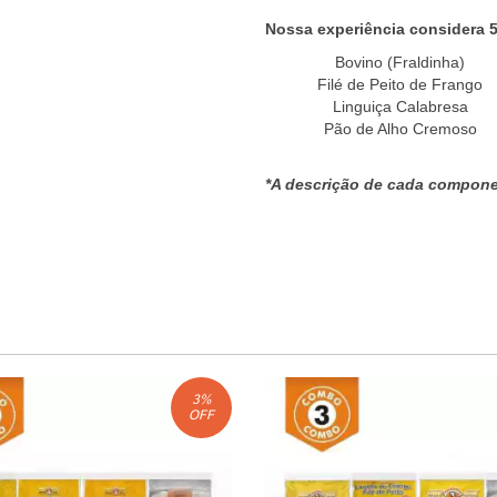
Nossa experiência considera 
Bovino (Fraldinha)
Filé de Peito de Frango
Linguiça Calabresa
Pão de Alho Cremoso
*A descrição de cada componen
3
%
OFF