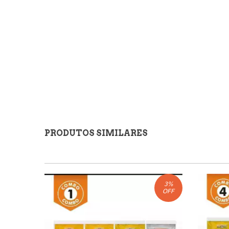
PRODUTOS SIMILARES
3
%
OFF