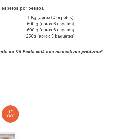
5 espetos por pessoa
1 Kg (aprox10 espetos)
600 g (aprox 6 espetos)
600 g (aprox 6 espetos)
250g (aprox 5 baguetes)
te do Kit Festa está nos respectivos produtos*
3
%
OFF