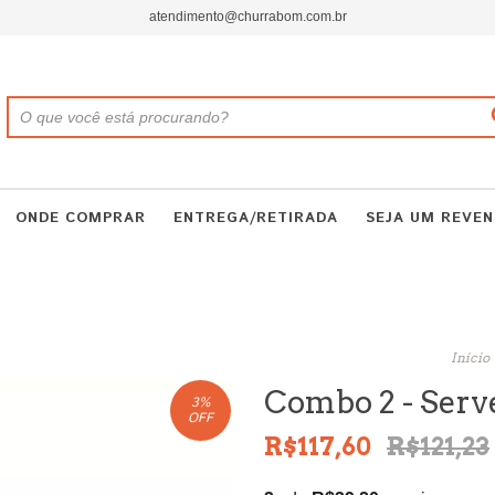
atendimento@churrabom.com.br
ONDE COMPRAR
ENTREGA/RETIRADA
SEJA UM REVE
Início
Combo 2 - Serve
3
%
OFF
R$117,60
R$121,23