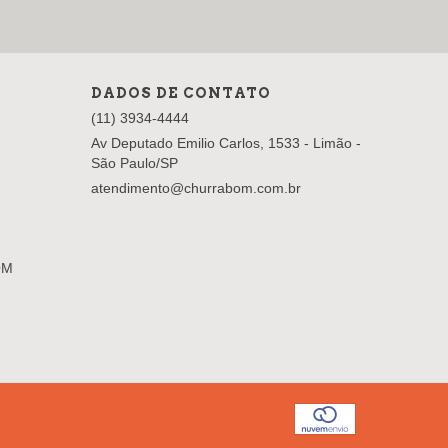
DADOS DE CONTATO
(11) 3934-4444
Av Deputado Emilio Carlos, 1533 - Limão -
São Paulo/SP
atendimento@churrabom.com.br
OM