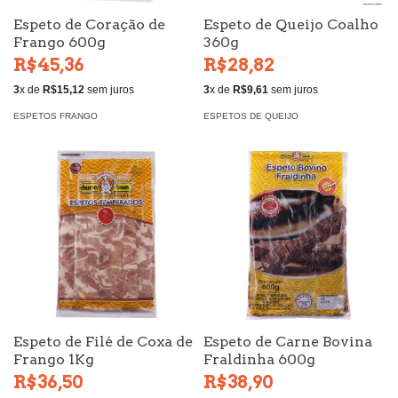
Espeto de Coração de
Espeto de Queijo Coalho
Frango 600g
360g
R$45,36
R$28,82
3
x de
R$15,12
sem juros
3
x de
R$9,61
sem juros
ESPETOS FRANGO
ESPETOS DE QUEIJO
Espeto de Filé de Coxa de
Espeto de Carne Bovina
Frango 1Kg
Fraldinha 600g
R$36,50
R$38,90