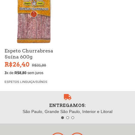
Espeto Churrabresa
Suína 600g
R$26,40
R$31,00
3
x de
R$8,80
sem juros
ESPETOS LINGUIÇA/SUÍNOS
ENTREGAMOS:
São Paulo, Grande São Paulo, Interior e Litoral