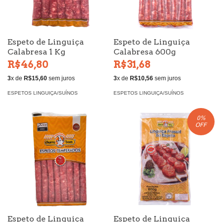
Espeto de Linguiça
Espeto de Linguiça
Calabresa 1 Kg
Calabresa 600g
R$46,80
R$31,68
3
x de
R$15,60
sem juros
3
x de
R$10,56
sem juros
ESPETOS LINGUIÇA/SUÍNOS
ESPETOS LINGUIÇA/SUÍNOS
0
%
OFF
Espeto de Linguiça
Espeto de Linguiça