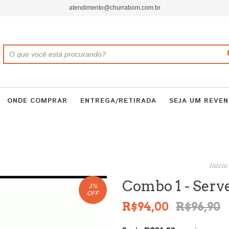
atendimento@churrabom.com.br
ONDE COMPRAR
ENTREGA/RETIRADA
SEJA UM REVE
Início
Combo 1 - Serve
3
%
OFF
R$94,00
R$96,90