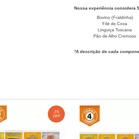
Nossa experiência considera 
Bovino (Fraldinha)
Filé de Coxa
Linguiça Toscana
Pão de Alho Cremoso
*A descrição de cada compone
3
%
OFF