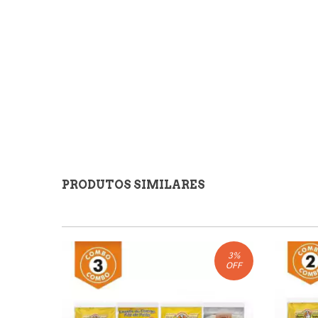
PRODUTOS SIMILARES
3
%
OFF