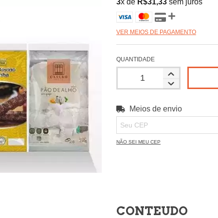
3
x de
R$31,33
sem juros
VER MEIOS DE PAGAMENTO
QUANTIDADE
Meios de envio
Entregas para o CEP:
NÃO SEI MEU CEP
CONTEUDO