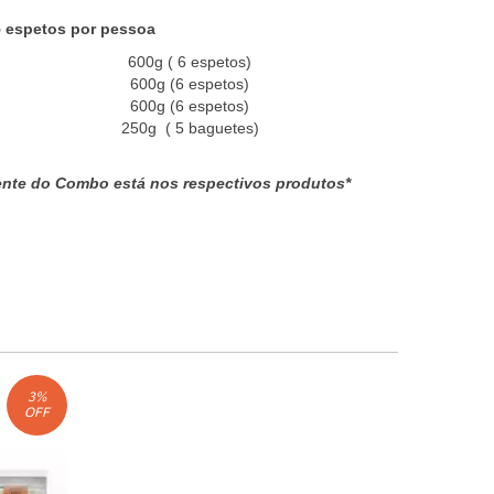
5 espetos por pessoa
600g
( 6 espetos)
600g (6 espetos)
600g (6 espetos)
250g ( 5 baguetes)
nte do Combo está nos respectivos produtos*
3
%
OFF