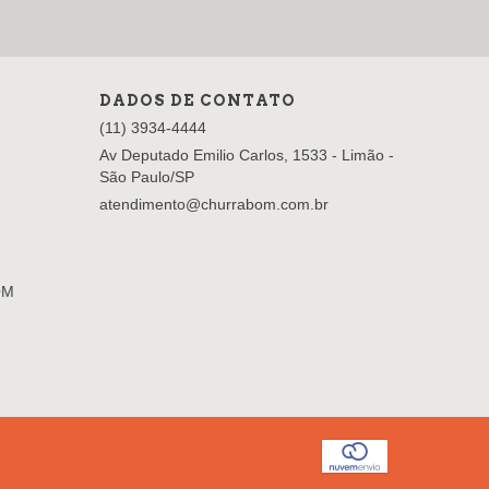
DADOS DE CONTATO
(11) 3934-4444
Av Deputado Emilio Carlos, 1533 - Limão -
São Paulo/SP
atendimento@churrabom.com.br
OM