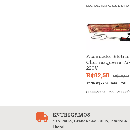
MOLHOS, TEMPEROS E FARO
Acendedor Elétric
Churrasqueira Tok
220V
R$82,50
R$88,90
3
x de
R$27,50
sem juros
CHURRASQUEIRAS E ACESSÓ
ENTREGAMOS:
São Paulo, Grande São Paulo, Interior e
Litoral