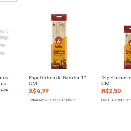
Inox
Espetinhos de Bambu 30
Espetinhos 
ico
CM
CM
eças
R$4,99
R$2,50
EMBALAGENS E DESCARTÁVEIS
EMBALAGENS E DE