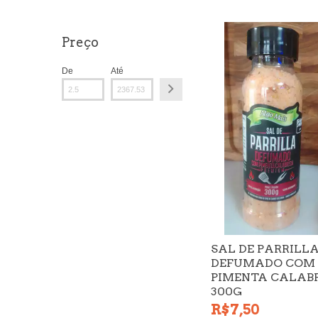
Preço
De
Até
SAL DE PARRILL
DEFUMADO COM
PIMENTA CALAB
300G
R$7,50