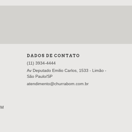
DADOS DE CONTATO
(11) 3934-4444
Av Deputado Emilio Carlos, 1533 - Limão -
São Paulo/SP
atendimento@churrabom.com.br
OM