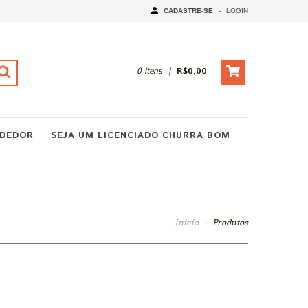
CADASTRE-SE
-
LOGIN
0
Itens
|
R$0,00
NDEDOR
SEJA UM LICENCIADO CHURRA BOM
Início
-
Produtos