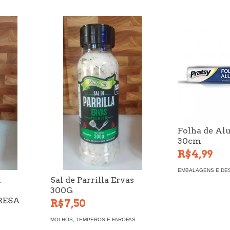
Folha de Al
30cm
R$4,99
EMBALAGENS E DE
A
Sal de Parrilla Ervas
300G
RESA
R$7,50
MOLHOS, TEMPEROS E FAROFAS