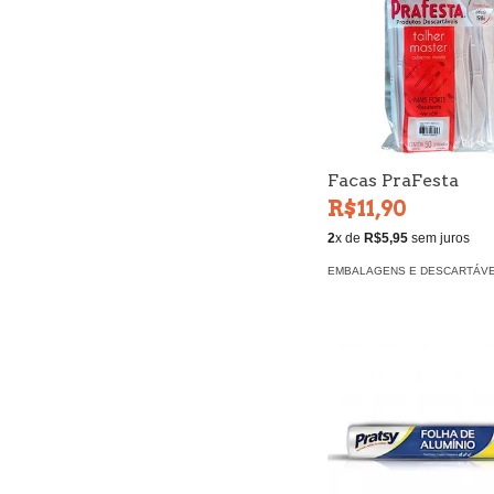
Facas PraFesta
R$11,90
2
x de
R$5,95
sem juros
EMBALAGENS E DESCARTÁVE