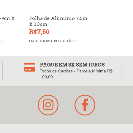
o 4m X
Folha de Alumínio 7,5m
X 30cm
R$7,50
IS
EMBALAGENS E DESCARTÁVEIS
PAGUE EM 3X SEM JUROS
Todos os Cartões - Parcela Mínima R$
100,00