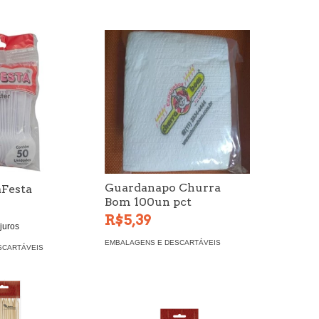
Guardanapo Churra
aFesta
Bom 100un pct
R$5,39
juros
EMBALAGENS E DESCARTÁVEIS
SCARTÁVEIS