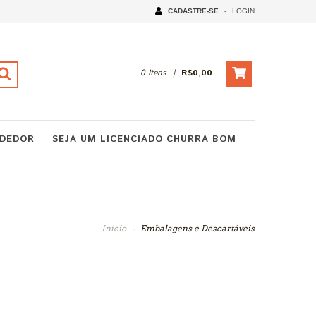
CADASTRE-SE
-
LOGIN
0
Itens
|
R$0,00
NDEDOR
SEJA UM LICENCIADO CHURRA BOM
Início
-
Embalagens e Descartáveis