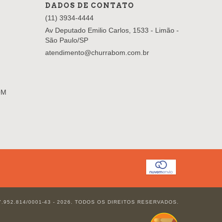
DADOS DE CONTATO
(11) 3934-4444
Av Deputado Emilio Carlos, 1533 - Limão -
São Paulo/SP
atendimento@churrabom.com.br
OM
952.814/0001-43 - 2026. TODOS OS DIREITOS RESERVADOS.