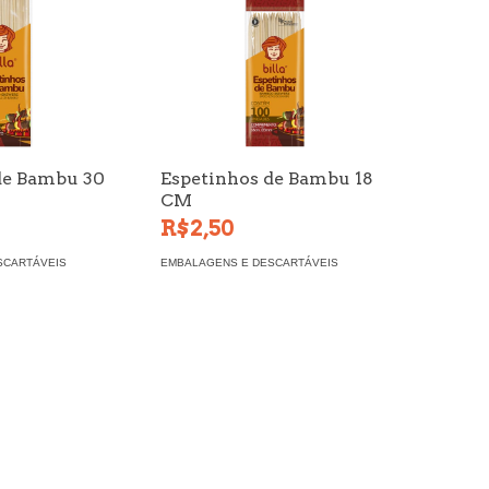
de Bambu 30
Espetinhos de Bambu 18
CM
R$2,50
SCARTÁVEIS
EMBALAGENS E DESCARTÁVEIS