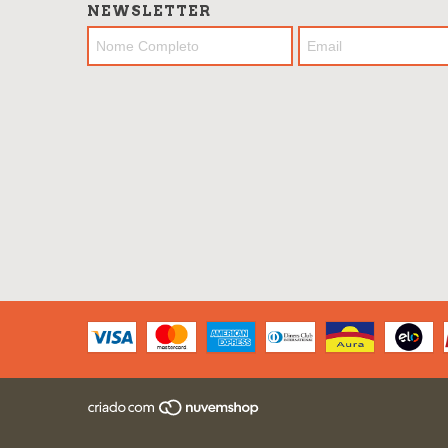
NEWSLETTER